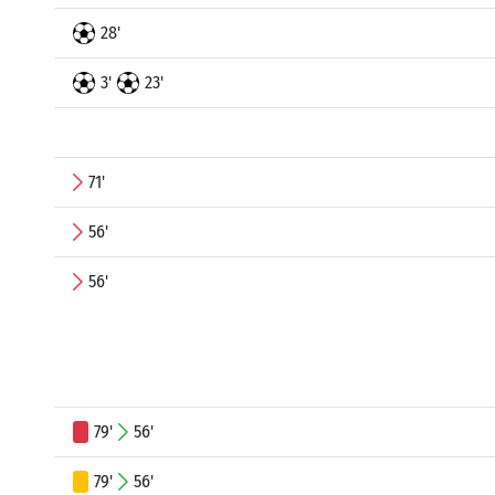
28'
3'
23'
71'
56'
56'
79'
56'
79'
56'