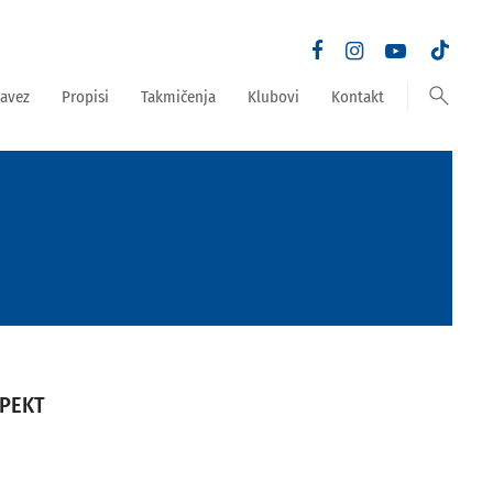
search
avez
Propisi
Takmičenja
Klubovi
Kontakt
SPEKT