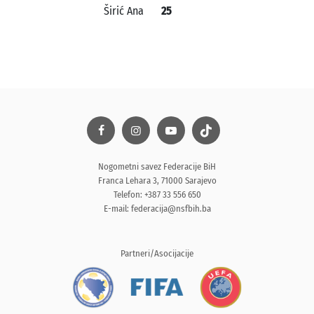
Širić Ana
25
Nogometni savez Federacije BiH
Franca Lehara 3, 71000 Sarajevo
Telefon: +387 33 556 650
E-mail:
federacija@nsfbih.ba
Partneri/Asocijacije