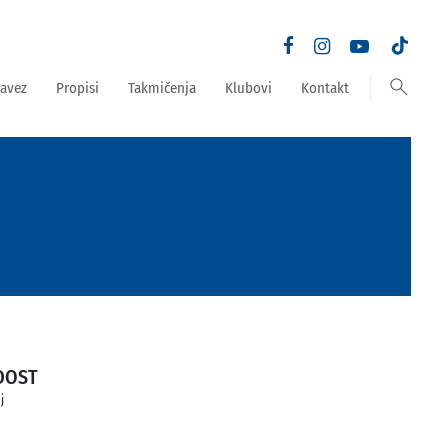
search
avez
Propisi
Takmičenja
Klubovi
Kontakt
DOST
j