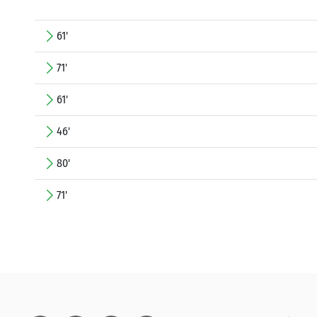
61'
71'
61'
46'
80'
71'