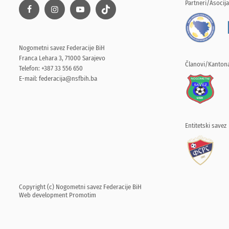
Partneri/Asocija
Nogometni savez Federacije BiH
Franca Lehara 3, 71000 Sarajevo
Članovi/Kantona
Telefon: +387 33 556 650
E-mail:
federacija@nsfbih.ba
Entitetski savez
Copyright (c) Nogometni savez Federacije BiH
Web development
Promotim