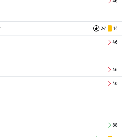
46'
r
24'
14'
46'
46'
46'
88'