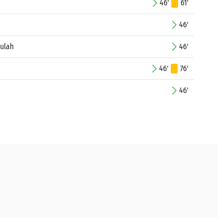
46'
61'
46'
ulah
46'
46'
76'
46'