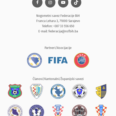
Nogometni savez Federacije BiH
Franca Lehara 3, 71000 Sarajevo
Telefon: +387 33 556 650
E-mail:
federacija@nsfbih.ba
Partneri/Asocijacije
Članovi/Kantonalni/Županijski savezi