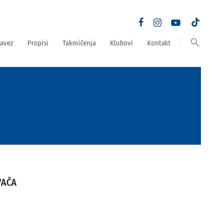
search
avez
Propisi
Takmičenja
Klubovi
Kontakt
VAČA