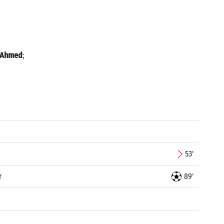
 Ahmed
;
53'
r
89'