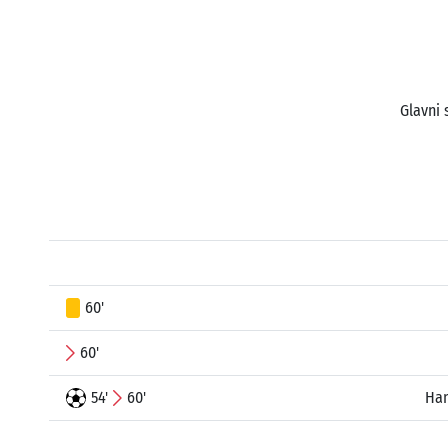
Glavni 
60'
60'
54'
60'
Ham