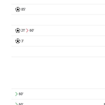
85'
21'
60'
3'
60'
60'