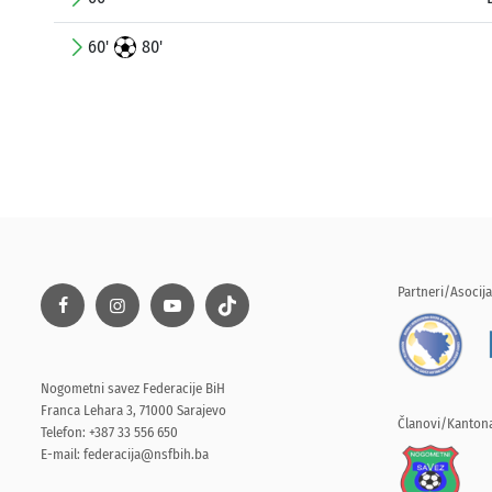
60'
80'
Partneri/Asocija
Nogometni savez Federacije BiH
Franca Lehara 3, 71000 Sarajevo
Članovi/Kantona
Telefon: +387 33 556 650
E-mail:
federacija@nsfbih.ba