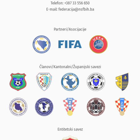
Telefon: +387 33 556 650
E-mail:
federacija@nsfbih.ba
Partneri/Asocijacije
Članovi/Kantonalni/Županijski savezi
Entitetski savez