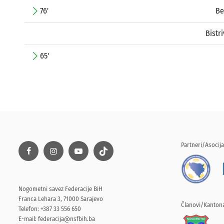
76'
Be
Bistr
65'
Partneri/Asocija
Nogometni savez Federacije BiH
Franca Lehara 3, 71000 Sarajevo
Članovi/Kantona
Telefon: +387 33 556 650
E-mail:
federacija@nsfbih.ba