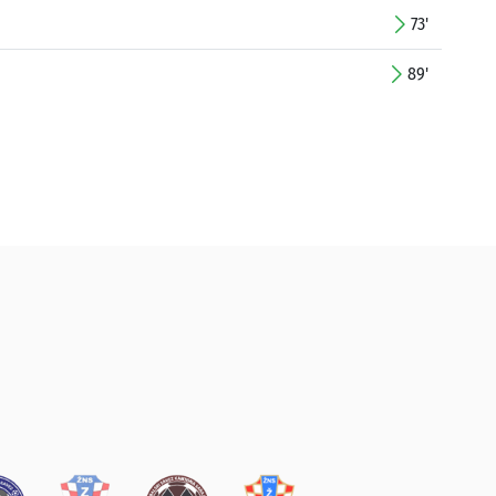
73'
89'