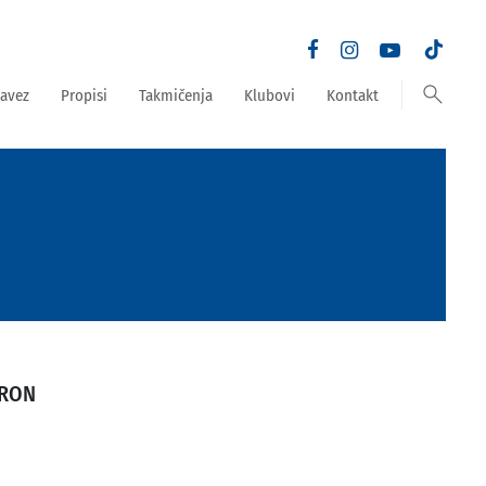
search
avez
Propisi
Takmičenja
Klubovi
Kontakt
TRON