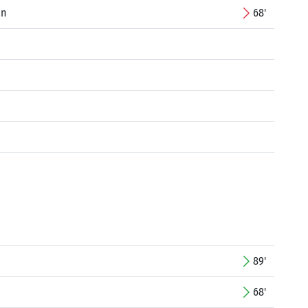
an
68'
89'
68'