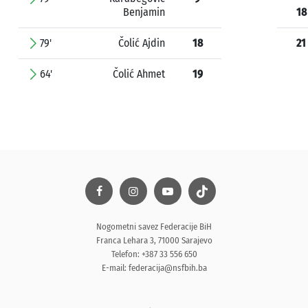
Benjamin
18
79'
Čolić Ajdin
18
21
64'
Čolić Ahmet
19
Nogometni savez Federacije BiH
Franca Lehara 3, 71000 Sarajevo
Telefon: +387 33 556 650
E-mail:
federacija@nsfbih.ba