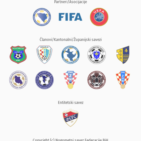
Partneri/Asocijacije
Članovi/Kantonalni/Županijski savezi
Entitetski savez
Copyright (c) Nogometni savez Federacije BiH