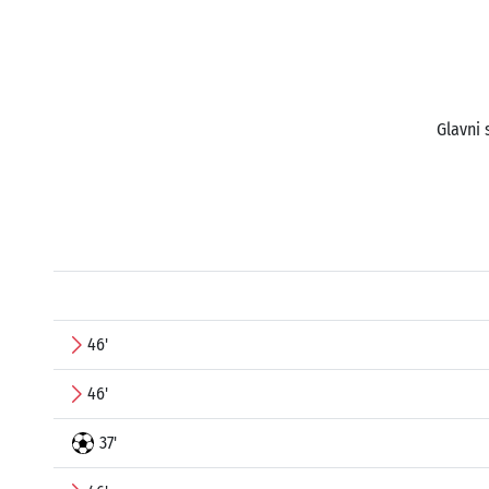
Glavni 
46'
46'
37'