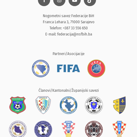
Nogometni savez Federacije BiH
Franca Lehara 3, 71000 Sarajevo
Telefon: +387 33 556 650
E-mail:
federacija@nsfbih.ba
Partneri/Asocijacije
Članovi/Kantonalni/Županijski savezi