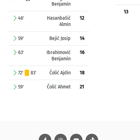
Benjamin
13
46'
Hasanbašić
12
Almin
59'
Bejić Josip
14
63'
Ibrahimović
16
Benjamin
72'
83'
Čolić Ajdin
18
59'
Čolić Ahmet
21