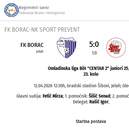
Nogometni savez
Federacije Bosne i Hercegovine
FK BORAC-NK SPORT PREVENT
5:0
FK BORAC
Jelah
1:0
Omladinska liga BiH "CENTAR 2" juniori 25
23. kolo
12.04.2026 12:30h, Gradski stadion Šibovi, Jelah; Gle
Glavni sudija:
Fetić Mirza
; 1. pomoćnik:
Šišić Senad
; 2. pomoć
Delegat:
Rašić Igor
;
Startna postava