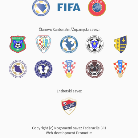
Članovi/Kantonalni/Županijski savezi
Entitetski savez
Copyright (c) Nogometni savez Federacije BiH
Web development
Promotim