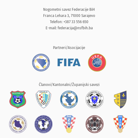
Nogometni savez Federacije BiH
Franca Lehara 3, 71000 Sarajevo
Telefon: +387 33 556 650
E-mail:
federacija@nsfbih.ba
Partneri/Asocijacije
Članovi/Kantonalni/Županijski savezi