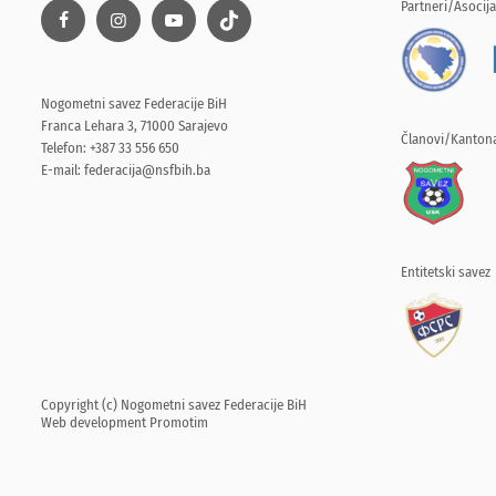
Partneri/Asocija
Nogometni savez Federacije BiH
Franca Lehara 3, 71000 Sarajevo
Članovi/Kantona
Telefon: +387 33 556 650
E-mail:
federacija@nsfbih.ba
Entitetski savez
Copyright (c) Nogometni savez Federacije BiH
Web development
Promotim