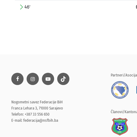
46'
Partneri/Asocija
Nogometni savez Federacije BiH
Franca Lehara 3, 71000 Sarajevo
Članovi/Kantona
Telefon: +387 33 556 650
E-mail:
federacija@nsfbih.ba