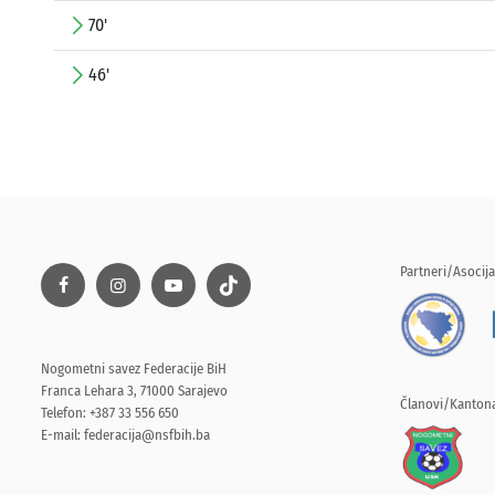
70'
46'
Partneri/Asocija
Nogometni savez Federacije BiH
Franca Lehara 3, 71000 Sarajevo
Članovi/Kantona
Telefon: +387 33 556 650
E-mail:
federacija@nsfbih.ba