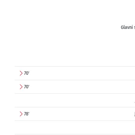
Glavni 
70'
70'
78'