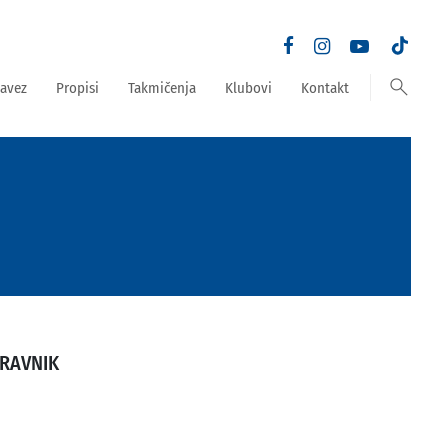
search
avez
Propisi
Takmičenja
Klubovi
Kontakt
TRAVNIK