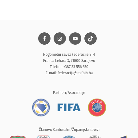
Nogometni savez Federacije BiH
Franca Lehara 3, 71000 Sarajevo
Telefon: +387 33 556 650
E-mail:
federacija@nsfbih.ba
Partneri/Asocijacije
Članovi/Kantonalni/Županijski savezi