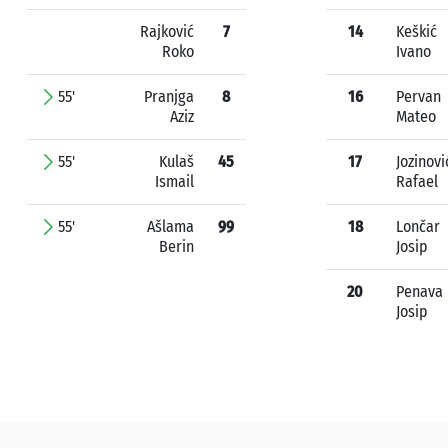
Rajković
7
14
Keškić
Roko
Ivano
55'
Pranjga
8
16
Pervan
Aziz
Mateo
55'
Kulaš
45
17
Jozinovi
Ismail
Rafael
55'
Ašlama
99
18
Lončar
Berin
Josip
20
Penava
Josip