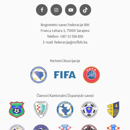
Nogometni savez Federacije BiH
Franca Lehara 3, 71000 Sarajevo
Telefon: +387 33 556 650
E-mail:
federacija@nsfbih.ba
Partneri/Asocijacije
Članovi/Kantonalni/Županijski savezi