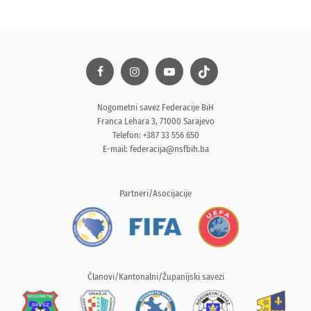
Nogometni savez Federacije BiH
Franca Lehara 3, 71000 Sarajevo
Telefon: +387 33 556 650
E-mail:
federacija@nsfbih.ba
Partneri/Asocijacije
Članovi/Kantonalni/Županijski savezi