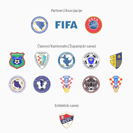
Partneri/Asocijacije
Članovi/Kantonalni/Županijski savezi
Entitetski savez