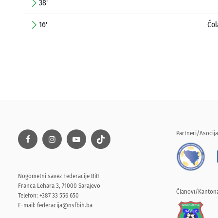
38'
16'
Čol
Partneri/Asocija
Nogometni savez Federacije BiH
Franca Lehara 3, 71000 Sarajevo
Članovi/Kantona
Telefon: +387 33 556 650
E-mail:
federacija@nsfbih.ba