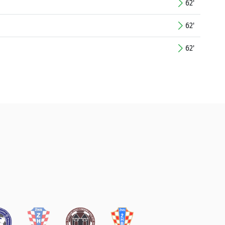
62'
62'
62'