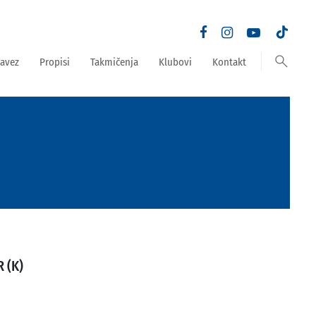
search
avez
Propisi
Takmičenja
Klubovi
Kontakt
 (K)