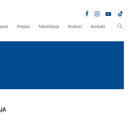
search
avez
Propisi
Takmičenja
Klubovi
Kontakt
AJA