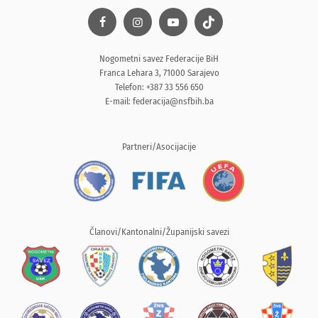
Nogometni savez Federacije BiH
Franca Lehara 3, 71000 Sarajevo
Telefon: +387 33 556 650
E-mail:
federacija@nsfbih.ba
Partneri/Asocijacije
Članovi/Kantonalni/Županijski savezi