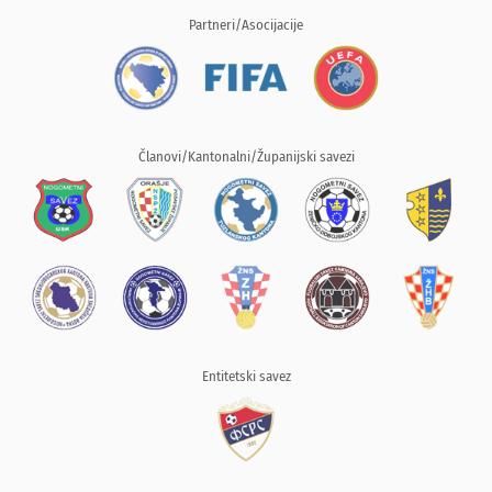
Partneri/Asocijacije
Članovi/Kantonalni/Županijski savezi
Entitetski savez