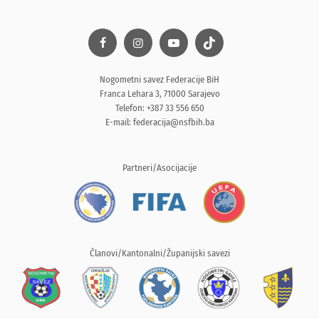
Nogometni savez Federacije BiH
Franca Lehara 3, 71000 Sarajevo
Telefon: +387 33 556 650
E-mail:
federacija@nsfbih.ba
Partneri/Asocijacije
Članovi/Kantonalni/Županijski savezi