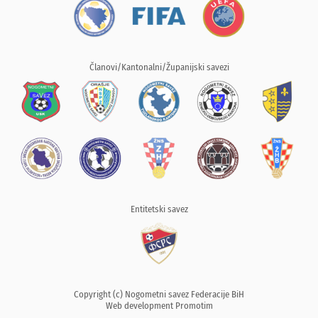
Članovi/Kantonalni/Županijski savezi
Entitetski savez
Copyright (c) Nogometni savez Federacije BiH
Web development
Promotim