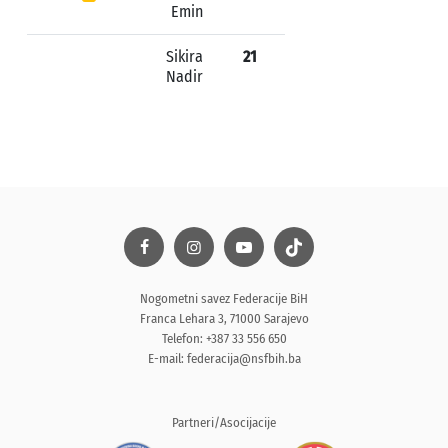
Emin
Sikira
21
Nadir
Nogometni savez Federacije BiH
Franca Lehara 3, 71000 Sarajevo
Telefon: +387 33 556 650
E-mail:
federacija@nsfbih.ba
Partneri/Asocijacije