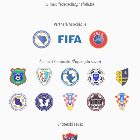
E-mail:
federacija@nsfbih.ba
Partneri/Asocijacije
Članovi/Kantonalni/Županijski savezi
Entitetski savez