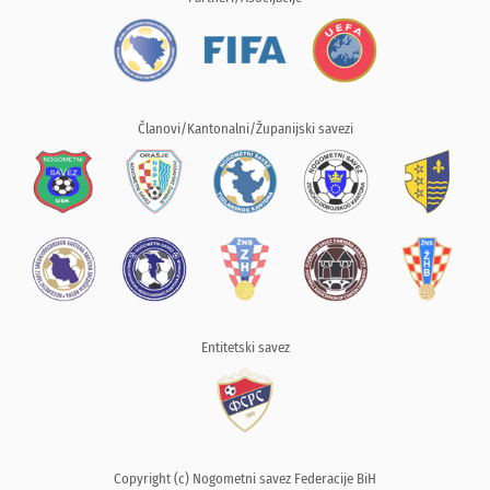
Članovi/Kantonalni/Županijski savezi
Entitetski savez
Copyright (c) Nogometni savez Federacije BiH