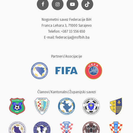
Nogometni savez Federacije BiH
Franca Lehara 3, 71000 Sarajevo
Telefon: +387 33 556 650
E-mail:
federacija@nsfbih.ba
Partneri/Asocijacije
Članovi/Kantonalni/Županijski savezi