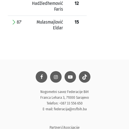
Hadžiedhemović
12
Faris
87'
Mulasmajlović
15
Eldar
Nogometni savez Federacije BiH
Franca Lehara 3, 71000 Sarajevo
Telefon: +387 33 556 650
E-mail:
federacija@nsfbih.ba
Partneri/Asocijacije