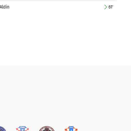
Aldin
61'