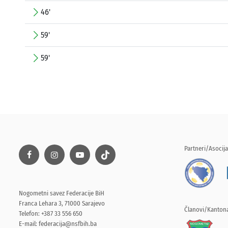
46'
59'
59'
Partneri/Asocija
Nogometni savez Federacije BiH
Franca Lehara 3, 71000 Sarajevo
Članovi/Kantona
Telefon: +387 33 556 650
E-mail:
federacija@nsfbih.ba