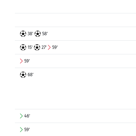
38'
58'
15'
27'
59'
59'
68'
46'
59'