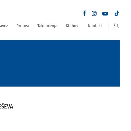
search
avez
Propisi
Takmičenja
Klubovi
Kontakt
JEŠEVA