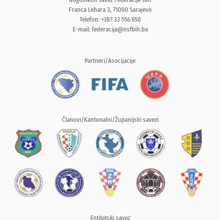
Franca Lehara 3, 71000 Sarajevo
Telefon: +387 33 556 650
E-mail:
federacija@nsfbih.ba
Partneri/Asocijacije
Članovi/Kantonalni/Županijski savezi
Entitetski savez