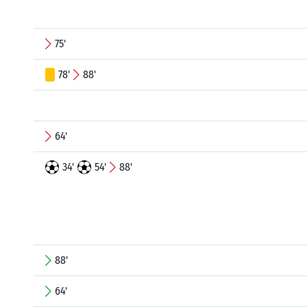
75'
78'
88'
64'
34'
54'
88'
88'
64'