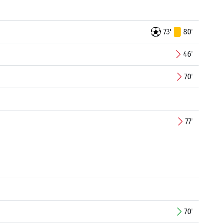
73'
80'
46'
70'
77'
70'