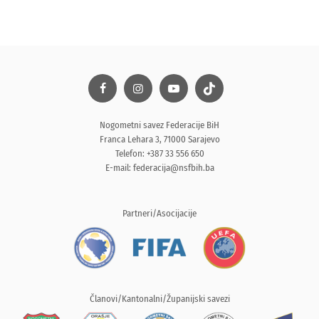
Nogometni savez Federacije BiH
Franca Lehara 3, 71000 Sarajevo
Telefon: +387 33 556 650
E-mail:
federacija@nsfbih.ba
Partneri/Asocijacije
Članovi/Kantonalni/Županijski savezi