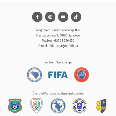
Nogometni savez Federacije BiH
Franca Lehara 3, 71000 Sarajevo
Telefon: +387 33 556 650
E-mail:
federacija@nsfbih.ba
Partneri/Asocijacije
Članovi/Kantonalni/Županijski savezi