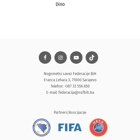
Dino
Nogometni savez Federacije BiH
Franca Lehara 3, 71000 Sarajevo
Telefon: +387 33 556 650
E-mail:
federacija@nsfbih.ba
Partneri/Asocijacije