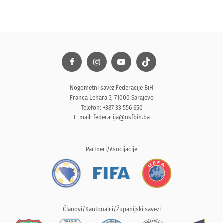
Nogometni savez Federacije BiH
Franca Lehara 3, 71000 Sarajevo
Telefon: +387 33 556 650
E-mail:
federacija@nsfbih.ba
Partneri/Asocijacije
Članovi/Kantonalni/Županijski savezi