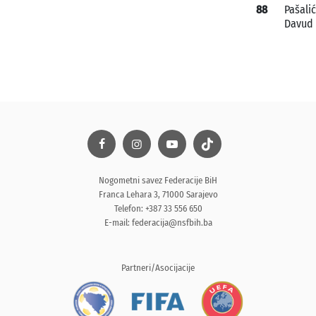
88
Pašalić
Davud
Nogometni savez Federacije BiH
Franca Lehara 3, 71000 Sarajevo
Telefon: +387 33 556 650
E-mail:
federacija@nsfbih.ba
Partneri/Asocijacije