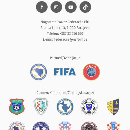
Nogometni savez Federacije BiH
Franca Lehara 3, 71000 Sarajevo
Telefon: +387 33 556 650
E-mail:
federacija@nsfbih.ba
Partneri/Asocijacije
Članovi/Kantonalni/Županijski savezi