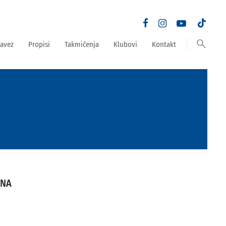
search
avez
Propisi
Takmičenja
Klubovi
Kontakt
SNA