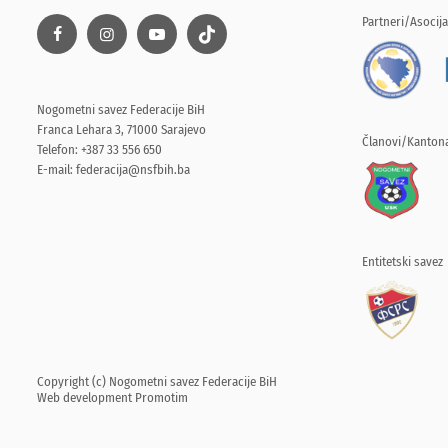
Partneri/Asocija
Nogometni savez Federacije BiH
Franca Lehara 3, 71000 Sarajevo
Članovi/Kantona
Telefon: +387 33 556 650
E-mail:
federacija@nsfbih.ba
Entitetski savez
Copyright (c) Nogometni savez Federacije BiH
Web development
Promotim