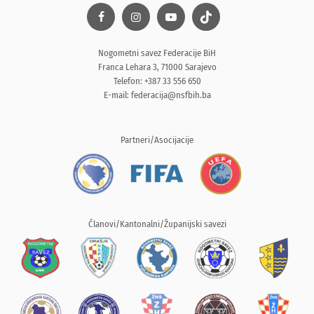
Nogometni savez Federacije BiH
Franca Lehara 3, 71000 Sarajevo
Telefon: +387 33 556 650
E-mail:
federacija@nsfbih.ba
Partneri/Asocijacije
Članovi/Kantonalni/Županijski savezi