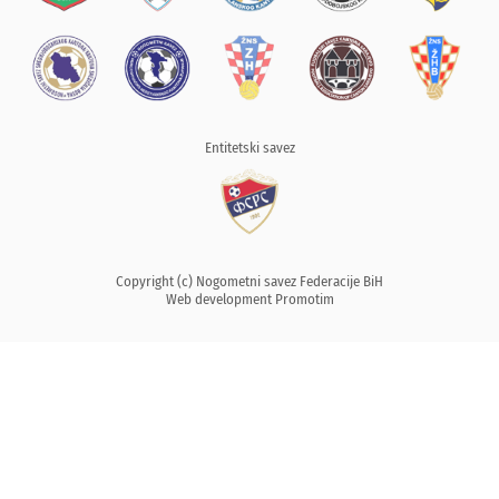
Entitetski savez
Copyright (c) Nogometni savez Federacije BiH
Web development
Promotim