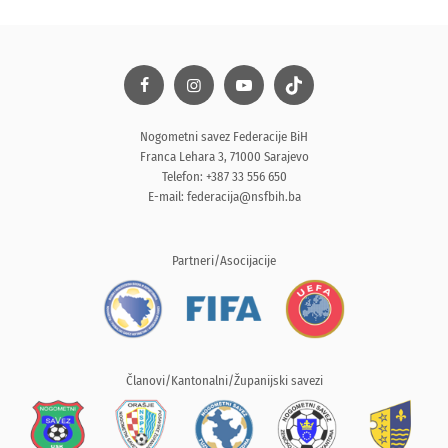
Nogometni savez Federacije BiH
Franca Lehara 3, 71000 Sarajevo
Telefon: +387 33 556 650
E-mail:
federacija@nsfbih.ba
Partneri/Asocijacije
Članovi/Kantonalni/Županijski savezi