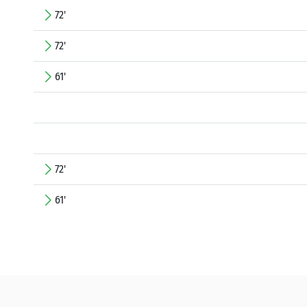
72'
72'
61'
72'
61'