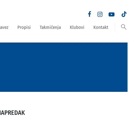
search
avez
Propisi
Takmičenja
Klubovi
Kontakt
NAPREDAK