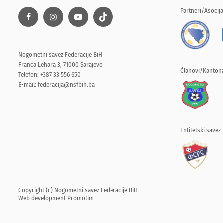
Partneri/Asocija
Nogometni savez Federacije BiH
Franca Lehara 3, 71000 Sarajevo
Članovi/Kantona
Telefon: +387 33 556 650
E-mail:
federacija@nsfbih.ba
Entitetski savez
Copyright (c) Nogometni savez Federacije BiH
Web development
Promotim