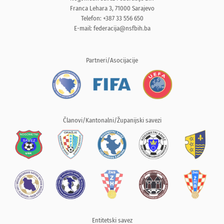
Franca Lehara 3, 71000 Sarajevo
Telefon: +387 33 556 650
E-mail:
federacija@nsfbih.ba
Partneri/Asocijacije
Članovi/Kantonalni/Županijski savezi
Entitetski savez