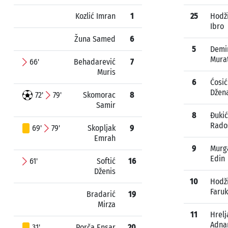
Kozlić Imran
1
25
Hodž
Ibro
Žuna Samed
6
5
Demi
Mura
66'
Behadarević
7
Muris
6
Ćosić
Džen
72'
79'
Skomorac
8
Samir
8
Đukić
Rado
69'
79'
Skopljak
9
Emrah
9
Murg
Edin
61'
Softić
16
Dženis
10
Hodž
Faruk
Bradarić
19
Mirza
11
Hrelj
Adna
31'
Porča Ensar
20