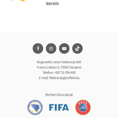
Nermin
Nogometni savez Federacije BiH
Franca Lehara 3, 71000 Sarajevo
Telefon: +387 33 556 650
E-mail:
federacija@nsfbih.ba
Partneri/Asocijacije