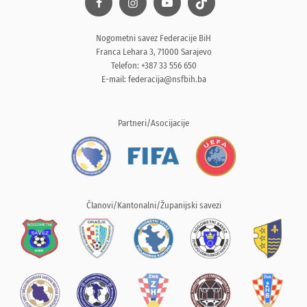
Nogometni savez Federacije BiH
Franca Lehara 3, 71000 Sarajevo
Telefon: +387 33 556 650
E-mail:
federacija@nsfbih.ba
Partneri/Asocijacije
Članovi/Kantonalni/Županijski savezi