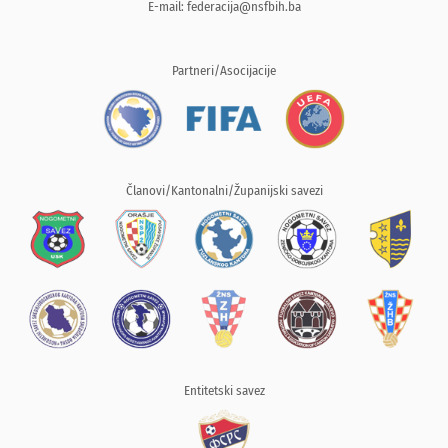
E-mail:
federacija@nsfbih.ba
Partneri/Asocijacije
Članovi/Kantonalni/Županijski savezi
Entitetski savez