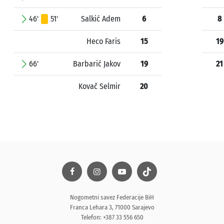
46'
51'
Salkić Adem
6
8
Heco Faris
15
19
66'
Barbarić Jakov
19
21
Kovač Selmir
20
Nogometni savez Federacije BiH
Franca Lehara 3, 71000 Sarajevo
Telefon: +387 33 556 650