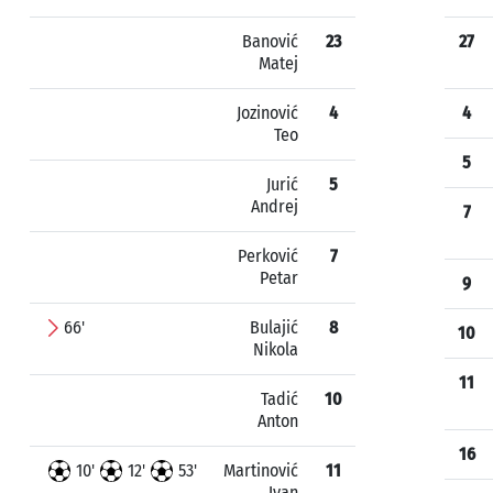
Banović
23
27
Matej
Jozinović
4
4
Teo
5
Jurić
5
Andrej
7
Perković
7
Petar
9
66'
Bulajić
8
10
Nikola
11
Tadić
10
Anton
16
10'
12'
53'
Martinović
11
Ivan