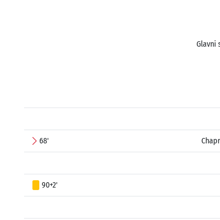
Glavni 
68'
Chapr
90+2'