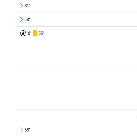
81'
58'
6'
55'
58'