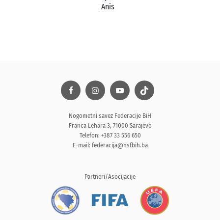
Anis
Nogometni savez Federacije BiH
Franca Lehara 3, 71000 Sarajevo
Telefon: +387 33 556 650
E-mail:
federacija@nsfbih.ba
Partneri/Asocijacije