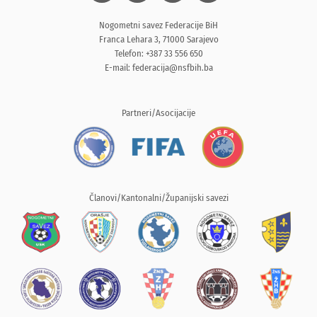
Nogometni savez Federacije BiH
Franca Lehara 3, 71000 Sarajevo
Telefon: +387 33 556 650
E-mail:
federacija@nsfbih.ba
Partneri/Asocijacije
Članovi/Kantonalni/Županijski savezi